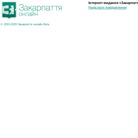
Інтернет-видання «Закарпатт
Надіслати повідомлення
© 2003-2026 Закарпаття онлайн Beta