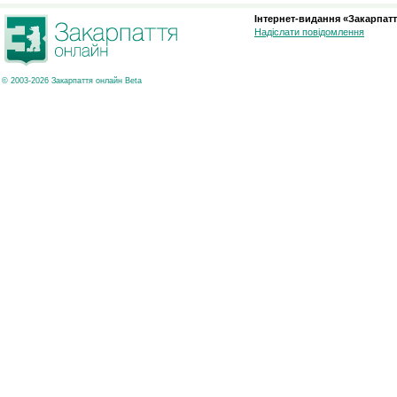
Інтернет-видання «Закарпатт
Надіслати повідомлення
© 2003-2026 Закарпаття онлайн Beta