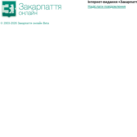
Інтернет-видання «Закарпатт
Надіслати повідомлення
© 2003-2026 Закарпаття онлайн Beta