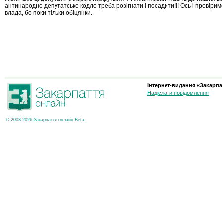
антинародне депутатське кодло треба розігнати і посадити!!! Ось і провірим
влада, бо поки тільки обіцянки.
Інтернет-видання «Закарпа
Надіслати повідомлення
© 2003-2026 Закарпаття онлайн Beta