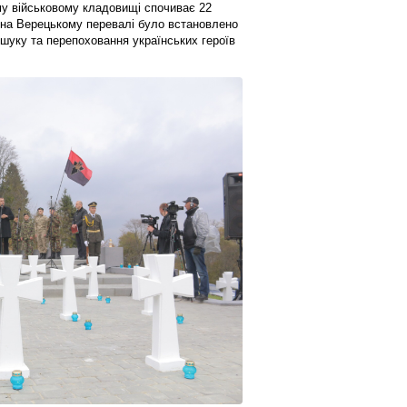
у військовому кладовищі спочиває 22
я на Верецькому перевалі було встановлено
шуку та перепоховання українських героїв