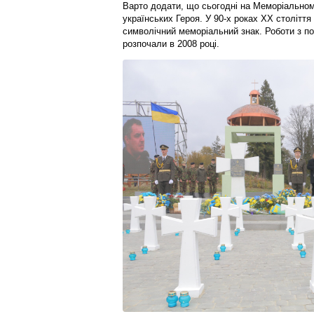
Варто додати, що сьогодні на Меморіальном
українських Героя. У 90-х роках ХХ столітт
символічний меморіальний знак. Роботи з по
розпочали в 2008 році.