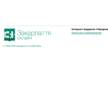
Інтернет-видання «Закарпа
Надіслати повідомлення
© 2003-2026 Закарпаття онлайн Beta