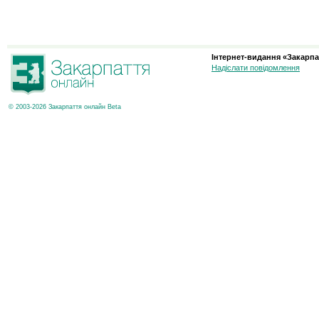
Інтернет-видання «Закарпа
Надіслати повідомлення
© 2003-2026 Закарпаття онлайн Beta