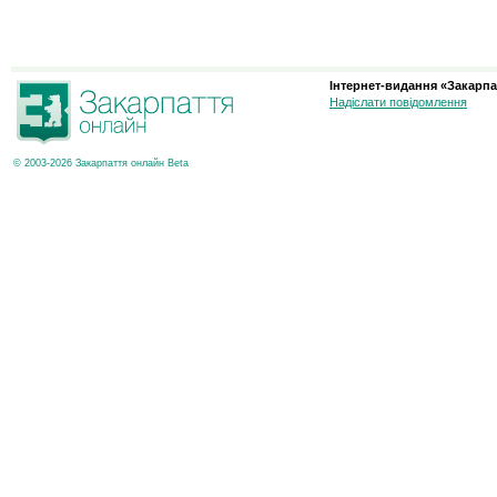
Інтернет-видання «Закарпа
Надіслати повідомлення
© 2003-2026 Закарпаття онлайн Beta