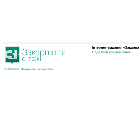
Інтернет-видання «Закарпа
Надіслати повідомлення
© 2003-2026 Закарпаття онлайн Beta