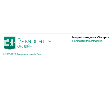
Інтернет-видання «Закарпа
Надіслати повідомлення
© 2003-2026 Закарпаття онлайн Beta