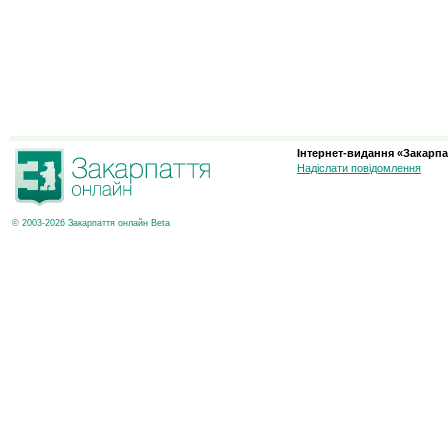
Інтернет-видання «Закарпа
Надіслати повідомлення
© 2003-2026 Закарпаття онлайн Beta