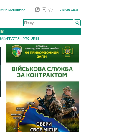
ЛАЙН МОВЛЕННЯ
Авторизація
ІВ
 ЗАКАРПАТТЯ
PRO URBE