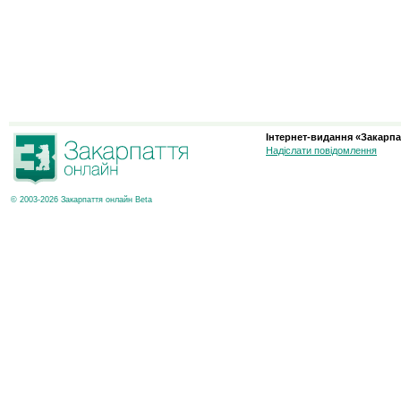
Інтернет-видання «Закарпа
Надіслати повідомлення
© 2003-2026 Закарпаття онлайн Beta