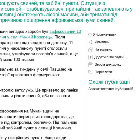
рощують свиней, та забійні пункти. Ситуація з
свиней – стабілізувалася, принаймні, так запевняють у
сливці обстежують лісові масиви, аби тримати під
ли причиною поширення африканської чуми свиней.
ший випадок хвороби був
зафіксований 10
0 Коментувати
пня у селі Нижній Коропець
. Після
Ділитись
ораторного підтвердження діагнозу, 11
пня у населеному пункті оголосили
На головну
антин, утилізували поголів’я свиней, а це
Додати в закладки
близно 100 тварин.
Версія для друку
вально за тиждень у селі Павшино на
Переслати
иторії приватного фермерського
Схожі публікації
Завантаження публікацій...
нтролю ветслужб. Це призвело до паніки
очали різати свиней, аби не зазнати
ахворювання на Мукачівщині не
олювати фермерські господарства, де
се під контролем, безпечно. Під пильною
ний забійний пункт у селищі Кольчино.
ше у офіційному пункті. Якщо люди