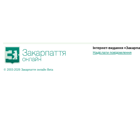
Інтернет-видання «Закарпа
Надіслати повідомлення
© 2003-2026 Закарпаття онлайн Beta