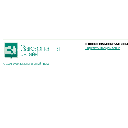
Інтернет-видання «Закарпа
Надіслати повідомлення
© 2003-2026 Закарпаття онлайн Beta