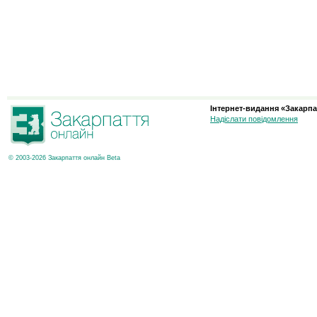
Інтернет-видання «Закарпа
Надіслати повідомлення
© 2003-2026 Закарпаття онлайн Beta