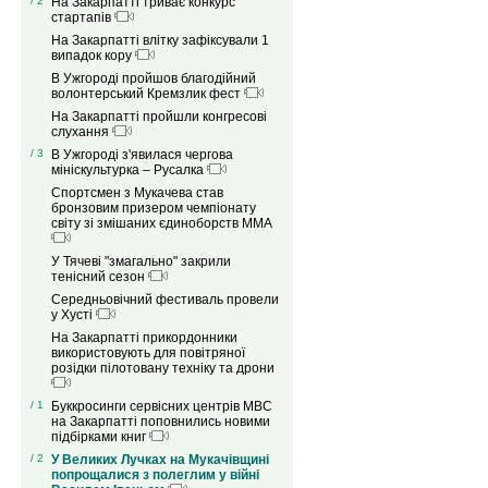
/ 2
На Закарпатті триває конкурс
стартапів
На Закарпатті влітку зафіксували 1
випадок кору
В Ужгороді пройшов благодійний
волонтерський Кремзлик фест
На Закарпатті пройшли конгресові
слухання
/ 3
В Ужгороді з'явилася чергова
мініскультурка – Русалка
Спортсмен з Мукачева став
бронзовим призером чемпіонату
світу зі змішаних єдиноборств ММА
У Тячеві "змагально" закрили
тенісний сезон
Середньовічний фестиваль провели
у Хусті
На Закарпатті прикордонники
використовують для повітряної
розідки пілотовану техніку та дрони
/ 1
Буккросинги сервісних центрів МВС
на Закарпатті поповнились новими
підбірками книг
/ 2
У Великих Лучках на Мукачівщині
попрощалися з полеглим у війні