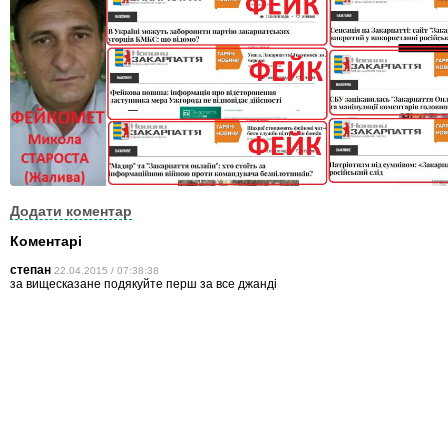
Додати коментар
Коментарі
степан
22.04.2015 / 07:38:38
за вищесказане подякуйте перш за все джанді