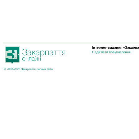
Інтернет-видання «Закарпа
Надіслати повідомлення
© 2003-2026 Закарпаття онлайн Beta