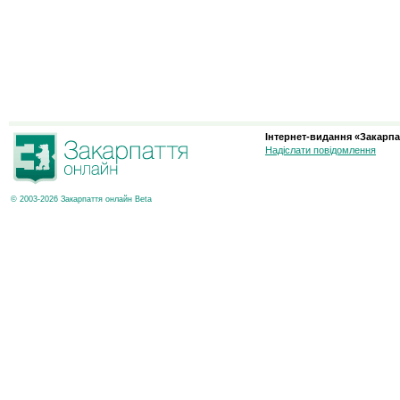
Інтернет-видання «Закарпа
Надіслати повідомлення
© 2003-2026 Закарпаття онлайн Beta