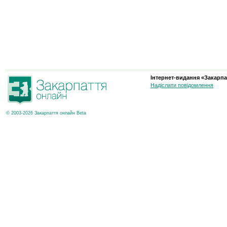
Інтернет-видання «Закарпа
Надіслати повідомлення
© 2003-2026 Закарпаття онлайн Beta