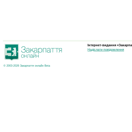
Інтернет-видання «Закарпа
Надіслати повідомлення
© 2003-2026 Закарпаття онлайн Beta