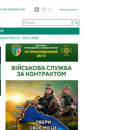
ЛАЙН МОВЛЕННЯ
Авторизація
ІВ
 ЗАКАРПАТТЯ
PRO URBE