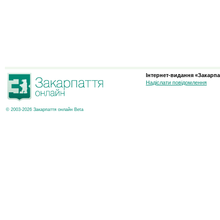
Інтернет-видання «Закарпа
Надіслати повідомлення
© 2003-2026 Закарпаття онлайн Beta