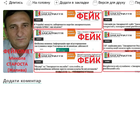
Ділитись
На головну
Додати в закладки
Версія для друку
Пе
Додати коментар