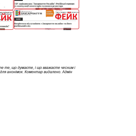
е те, що думаєте, і що вважаєте чесним і
 для анонімок. Коментар видалено. Адмін