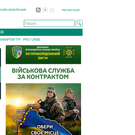
ЛАЙН МОВЛЕННЯ
Авторизація
ІВ
 ЗАКАРПАТТЯ
PRO URBE