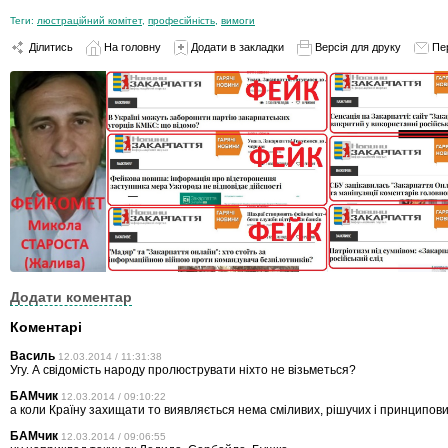
Теги:
люстраційний комітет
,
професійність
,
вимоги
Ділитись
На головну
Додати в закладки
Версія для друку
Пе
Додати коментар
Коментарі
Василь
12.03.2014 / 11:31:38
Угу. А свідомість народу пролюструвати ніхто не візьметься?
БАМчик
12.03.2014 / 09:10:22
а коли Країну захищати то виявляється нема сміливих, рішучих і принципових
БАМчик
12.03.2014 / 09:06:55