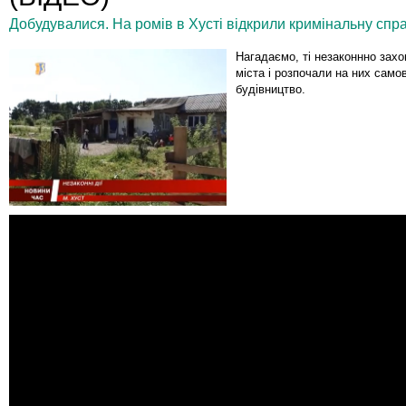
Добудувалися. На ромів в Хусті відкрили кримінальну спра
Нагадаємо, ті незаконнно захо
міста і розпочали на них само
будівництво.