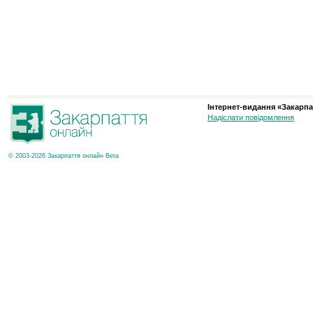
Інтернет-видання «Закарпа
Надіслати повідомлення
© 2003-2026 Закарпаття онлайн Beta