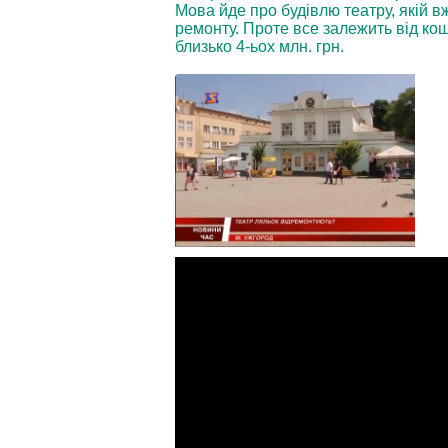
Мова йде про будівлю театру, якій в
ремонту. Проте все залежить від ко
близько 4-ьох млн. грн.