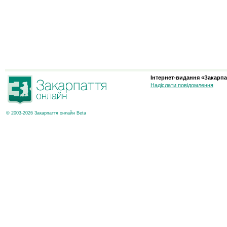
Інтернет-видання «Закарпа
Надіслати повідомлення
© 2003-2026 Закарпаття онлайн Beta