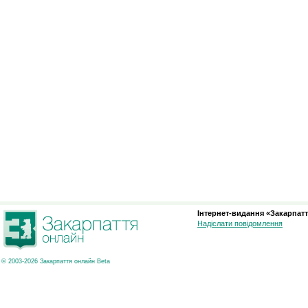
Інтернет-видання «Закарпатт
Надіслати повідомлення
© 2003-2026 Закарпаття онлайн Beta