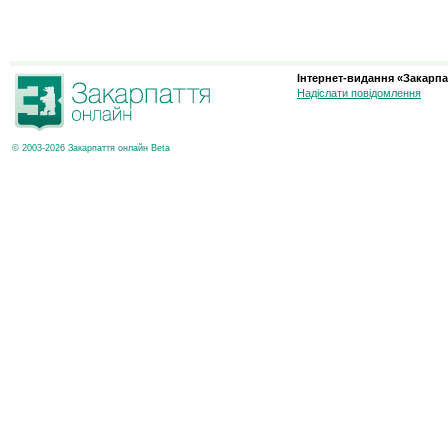
Інтернет-видання «Закарпа
Надіслати повідомлення
© 2003-2026 Закарпаття онлайн Beta