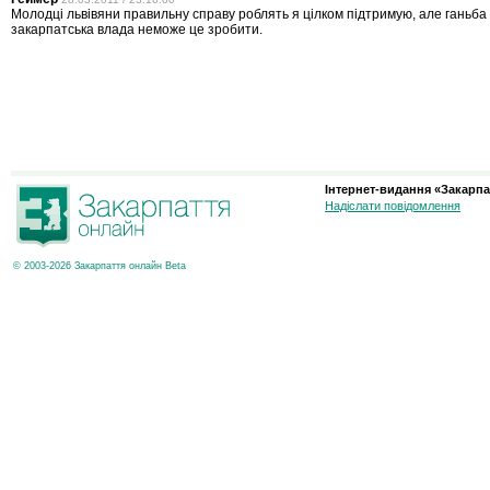
Молодці львівяни правильну справу роблять я цілком підтримую, але ганьб
закарпатська влада неможе це зробити.
Інтернет-видання «Закарпа
Надіслати повідомлення
© 2003-2026 Закарпаття онлайн Beta