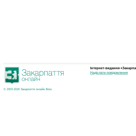
Інтернет-видання «Закарпа
Надіслати повідомлення
© 2003-2026 Закарпаття онлайн Beta