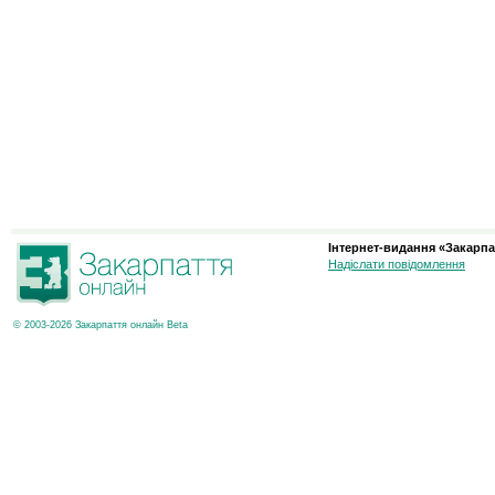
Інтернет-видання «Закарпа
Надіслати повідомлення
© 2003-2026 Закарпаття онлайн Beta