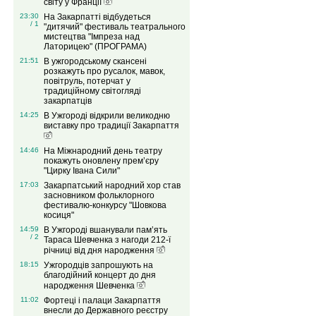
світу у Франції
23:30
На Закарпатті відбудеться
/ 1
"дитячий" фестиваль театрального
мистецтва "Імпреза над
Латорицею" (ПРОГРАМА)
21:51
В ужгородському скансені
розкажуть про русалок, мавок,
повітруль, потерчат у
традиційному світогляді
закарпатців
14:25
В Ужгороді відкрили великодню
виставку про традиції Закарпаття
14:46
На Міжнародний день театру
покажуть оновлену прем’єру
"Цирку Івана Сили"
17:03
Закарпатський народний хор став
засновником фольклорного
фестивалю-конкурсу "Шовкова
косиця"
14:59
В Ужгороді вшанували пам’ять
/ 2
Тараса Шевченка з нагоди 212-ї
річниці від дня народження
18:15
Ужгородців запрошують на
благодійний концерт до дня
народження Шевченка
11:02
Фортеці і палаци Закарпаття
внесли до Державного реєстру