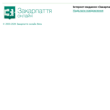
Інтернет-видання «Закарпа
Надіслати повідомлення
© 2003-2026 Закарпаття онлайн Beta