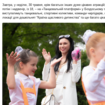
Завтра, у неділю, 30 травня, крім багатьох інших дуже цікавих атракцій,
потім і надвечір, із 18, – на «Танцювальній платформі» у Боздоському 
виступатимуть танцювальні, спортивні колективи, команди чирлідерів
локації для дошкільнят “Країна щасливого дитинства” та ще багато ціка