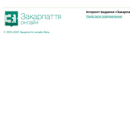
Інтернет-видання «Закарпа
Надіслати повідомлення
© 2003-2026 Закарпаття онлайн Beta