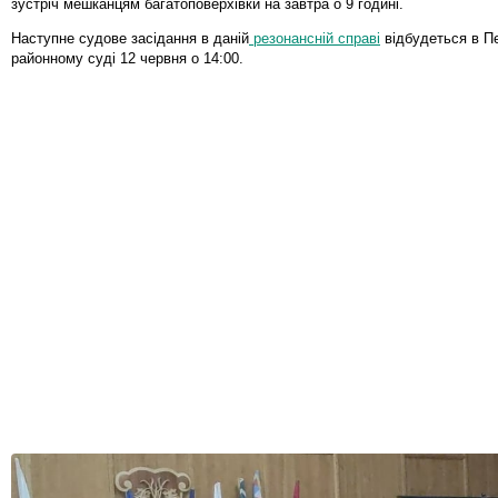
зустріч мешканцям багатоповерхівки на завтра о 9 годині.
Наступне судове засідання в даній
резонансній справі
відбудеться в П
районному суді 12 червня о 14:00.