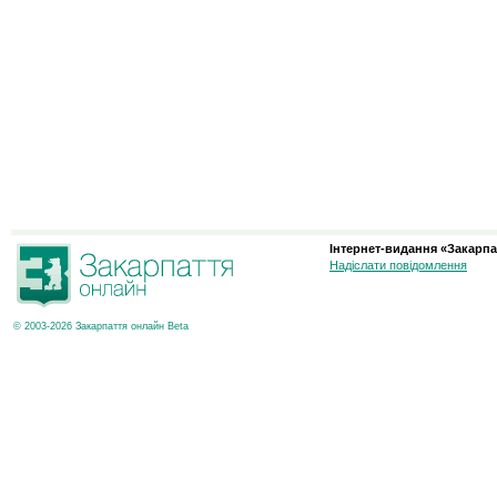
Інтернет-видання «Закарпа
Надіслати повідомлення
© 2003-2026 Закарпаття онлайн Beta