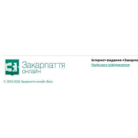
Інтернет-видання «Закарпа
Надіслати повідомлення
© 2003-2026 Закарпаття онлайн Beta