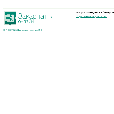
Інтернет-видання «Закарпа
Надіслати повідомлення
© 2003-2026 Закарпаття онлайн Beta