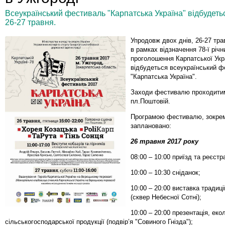
Всеукраїнський фестиваль "Карпатська Україна" відбудеть
26-27 травня.
Упродовж двох днів, 26-27 тра
в рамках відзначення 78-ї річн
проголошення Карпатської Укр
відбудеться всеукраїнський 
"Карпатська Україна".
Заходи фестивалю проходити
пл.Поштовій.
Програмою фестивалю, зокре
заплановано:
26 травня 2017 року
08:00 – 10:00 приїзд та реєстра
10:00 – 10:30 сніданок;
10:00 – 20:00 виставка традиц
(сквер Небесної Сотні);
10:00 – 20:00 презентація, екол
сільськогосподарської продукції (подвір’я "Совиного Гнізда");