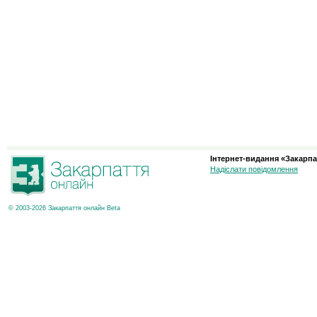
Інтернет-видання «Закарпа
Надіслати повідомлення
© 2003-2026 Закарпаття онлайн Beta