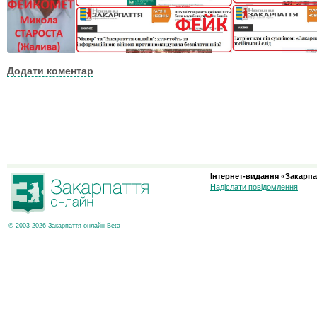
Додати коментар
Інтернет-видання «Закарпа
Надіслати повідомлення
© 2003-2026 Закарпаття онлайн Beta