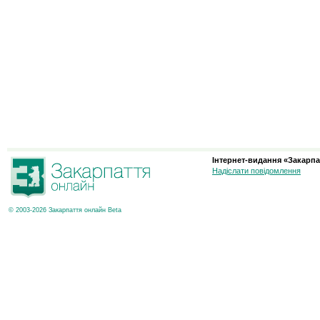
Інтернет-видання «Закарпа
Надіслати повідомлення
© 2003-2026 Закарпаття онлайн Beta