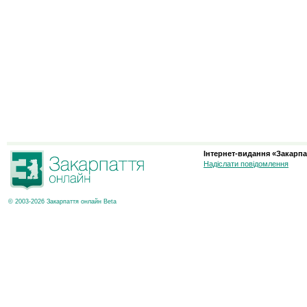
Інтернет-видання «Закарпа
Надіслати повідомлення
© 2003-2026 Закарпаття онлайн Beta