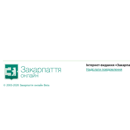
Інтернет-видання «Закарпа
Надіслати повідомлення
© 2003-2026 Закарпаття онлайн Beta