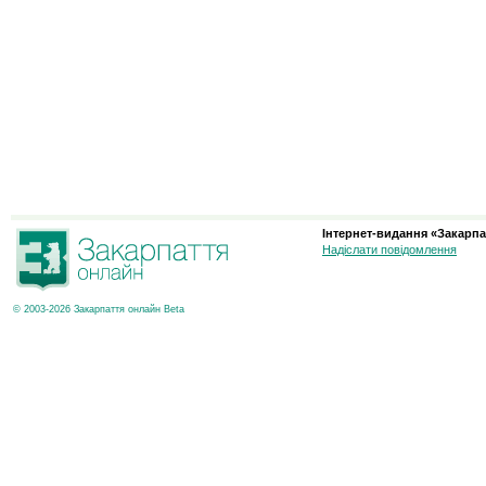
Інтернет-видання «Закарпа
Надіслати повідомлення
© 2003-2026 Закарпаття онлайн Beta