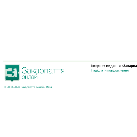
Інтернет-видання «Закарпа
Надіслати повідомлення
© 2003-2026 Закарпаття онлайн Beta